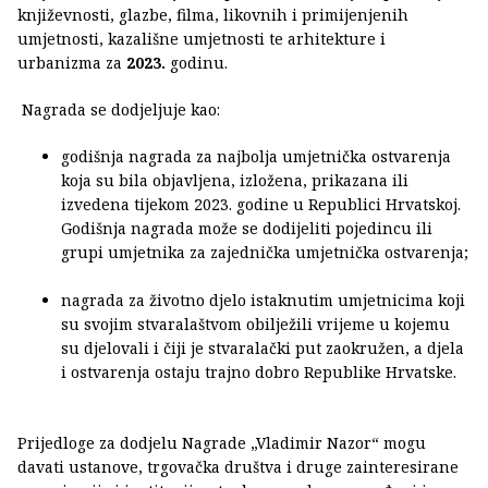
književnosti, glazbe, filma, likovnih i primijenjenih
umjetnosti, kazališne umjetnosti te arhitekture i
urbanizma za
2023.
godinu.
Nagrada se dodjeljuje kao:
godišnja nagrada za najbolja umjetnička ostvarenja
koja su bila objavljena, izložena, prikazana ili
izvedena tijekom 2023. godine u Republici Hrvatskoj.
Godišnja nagrada može se dodijeliti pojedincu ili
grupi umjetnika za zajednička umjetnička ostvarenja;
nagrada za životno djelo istaknutim umjetnicima koji
su svojim stvaralaštvom obilježili vrijeme u kojemu
su djelovali i čiji je stvaralački put zaokružen, a djela
i ostvarenja ostaju trajno dobro Republike Hrvatske.
Prijedloge za dodjelu Nagrade „Vladimir Nazor“ mogu
davati ustanove, trgovačka društva i druge zainteresirane