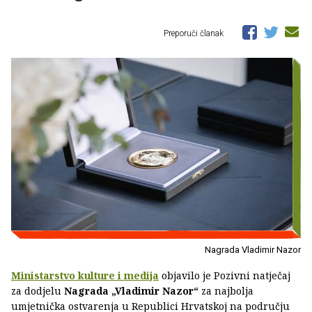
Preporuči članak
Nagrada Vladimir Nazor
Ministarstvo kulture i medija
objavilo je Pozivni natječaj
za dodjelu
Nagrada „Vladimir Nazor“
za najbolja
umjetnička ostvarenja u Republici Hrvatskoj na području