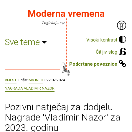
Moderna vremena
Pogledaj... sve je puno knjiga.
Sve teme
Visoki kontrast
Čitljiv slog
Podcrtane poveznice
VIJEST
• Piše:
MV INFO
• 22.02.2024.
NAGRADA VLADIMIR NAZOR
Pozivni natječaj za dodjelu
Nagrade 'Vladimir Nazor' za
2023. godinu