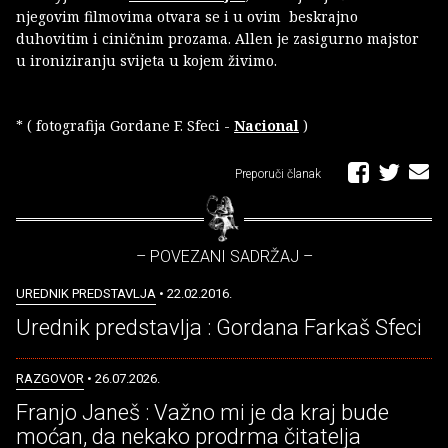
njegovim filmovima otvara se i u ovim beskrajno
duhovitim i ciničnim prozama. Allen je zasigurno majstor
u ironiziranju svijeta u kojem živimo.
* ( fotografija Gordane F. Sfeci -
Nacional
)
Preporuči članak
– POVEZANI SADRŽAJ –
UREDNIK PREDSTAVLJA
• 22.02.2016.
Urednik predstavlja : Gordana Farkaš Sfeci
RAZGOVOR
• 26.07.2026.
Franjo Janeš : Važno mi je da kraj bude
moćan, da nekako prodrma čitatelja