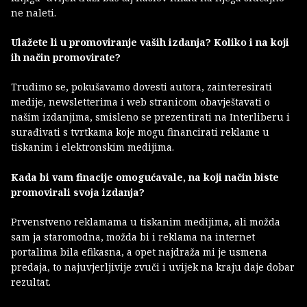
ne naleti.
Ulažete li u promoviranje vaših izdanja? Koliko i na koji
ih način promovirate?
Trudimo se, pokušavamo dovesti autora, zainteresirati
medije, newsletterima i web stranicom obavještavati o
našim izdanjima, smisleno se prezentirati na Interliberu i
surađivati s tvrtkama koje mogu financirati reklame u
tiskanim i elektronskim medijima.
Kada bi vam finacije omogućavale, na koji način biste
promovirali svoja izdanja?
Prvenstveno reklamama u tiskanim medijima, ali možda
sam ja staromodna, možda bi i reklama na internet
portalima bila efikasna, a opet najdraža mi je usmena
predaja, to najuvjerljivije zvuči i uvijek na kraju daje dobar
rezultat.