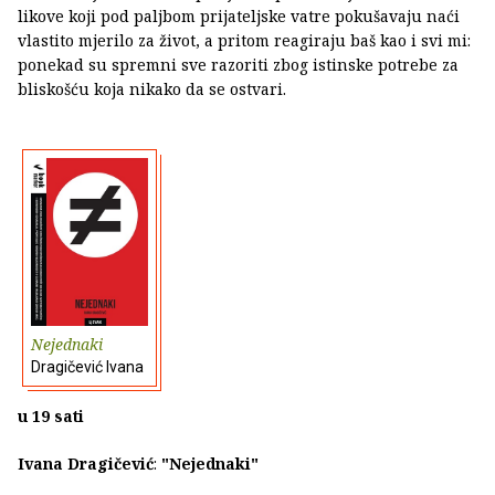
likove koji pod paljbom prijateljske vatre pokušavaju naći
vlastito mjerilo za život, a pritom reagiraju baš kao i svi mi:
ponekad su spremni sve razoriti zbog istinske potrebe za
bliskošću koja nikako da se ostvari.
Nejednaki
Dragičević Ivana
u 19 sati
Ivana Dragičević
:
"Nejednaki"