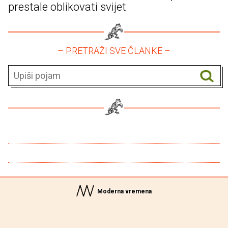
prestale oblikovati svijet
– PRETRAŽI SVE ČLANKE –
Moderna vremena