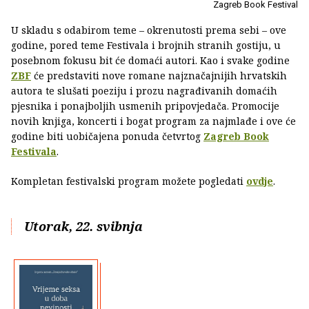
Zagreb Book Festival
U skladu s odabirom teme – okrenutosti prema sebi – ove
godine, pored teme Festivala i brojnih stranih gostiju, u
posebnom fokusu bit će domaći autori. Kao i svake godine
ZBF
će predstaviti nove romane najznačajnijih hrvatskih
autora te slušati poeziju i prozu nagrađivanih domaćih
pjesnika i ponajboljih usmenih pripovjedača. Promocije
novih knjiga, koncerti i bogat program za najmlađe i ove će
godine biti uobičajena ponuda četvrtog
Zagreb Book
Festivala
.
Kompletan festivalski program možete pogledati
ovdje
.
Utorak, 22. svibnja