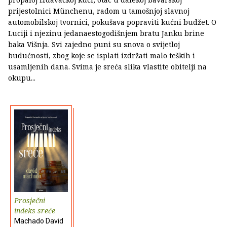
prijestolnici Münchenu, radom u tamošnjoj slavnoj
automobilskoj tvornici, pokušava popraviti kućni budžet. O
Luciji i njezinu jedanaestogodišnjem bratu Janku brine
baka Višnja. Svi zajedno puni su snova o svijetloj
budućnosti, zbog koje se isplati izdržati malo teških i
usamljenih dana. Svima je sreća slika vlastite obitelji na
okupu...
Prosječni
indeks sreće
Machado David