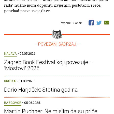
rada" nužno mora dopuniti izvjesnim postotkom sreće,
ponekad posve svojeglave.
Preporuči članak
– POVEZANI SADRŽAJ –
NAJAVA
• 05.05.2026.
Zagreb Book Festival koji povezuje –
'Mostovi' 2026.
KRITIKA
• 01.08.2025.
Dario Harjaček: Stotina godina
RAZGOVOR
• 05.06.2025.
Martin Puchner: Ne mislim da su priče