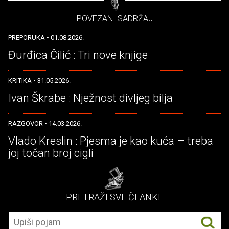
– POVEZANI SADRŽAJ –
PREPORUKA
• 01.08.2026.
Đurđica Čilić : Tri nove knjige
KRITIKA
• 31.05.2026.
Ivan Škrabe : Nježnost divljeg bilja
RAZGOVOR
• 14.03.2026.
Vlado Kreslin : Pjesma je kao kuća – treba
joj točan broj cigli
– PRETRAŽI SVE ČLANKE –