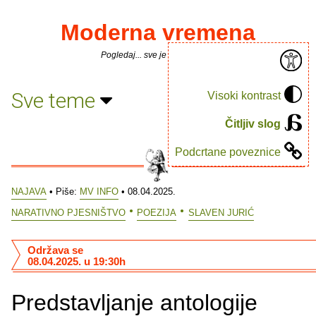
Moderna vremena
Pogledaj... sve je puno knjiga.
Sve teme
Visoki kontrast
Čitljiv slog
Podcrtane poveznice
NAJAVA
• Piše:
MV INFO
• 08.04.2025.
NARATIVNO PJESNIŠTVO
POEZIJA
SLAVEN JURIĆ
Održava se
08.04.2025. u 19:30h
Predstavljanje antologije