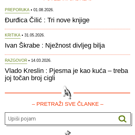
PREPORUKA
• 01.08.2026.
Đurđica Čilić : Tri nove knjige
KRITIKA
• 31.05.2026.
Ivan Škrabe : Nježnost divljeg bilja
RAZGOVOR
• 14.03.2026.
Vlado Kreslin : Pjesma je kao kuća – treba
joj točan broj cigli
– PRETRAŽI SVE ČLANKE –