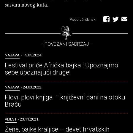
sasvim novog kuta.
Preporuči članak
– POVEZANI SADRŽAJ –
NAJAVA
• 15.05.2024.
Festival priče Afrička bajka : Upoznajmo
sebe upoznajući druge!
NAJAVA
• 24.03.2022.
Plovi, plovi knjiga – književni dani na otoku
Braču
VIJEST
• 23.11.2021.
Žene, bajke kraljice – devet hrvatskih