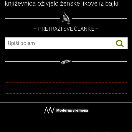
književnica oživjelo ženske likove iz bajki
– PRETRAŽI SVE ČLANKE –
Moderna vremena