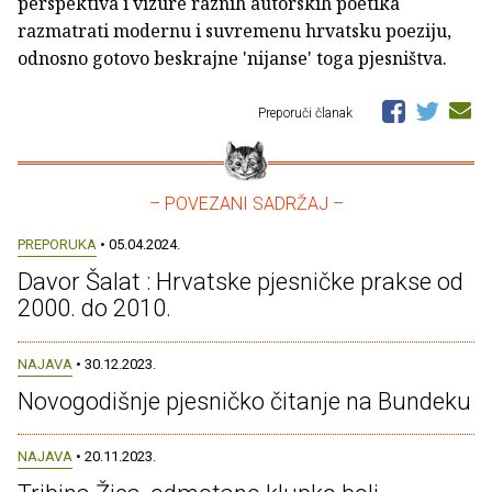
perspektiva i vizure raznih autorskih poetika
razmatrati modernu i suvremenu hrvatsku poeziju,
odnosno gotovo beskrajne 'nijanse' toga pjesništva.
Preporuči članak
– POVEZANI SADRŽAJ –
PREPORUKA
• 05.04.2024.
Davor Šalat : Hrvatske pjesničke prakse od
2000. do 2010.
NAJAVA
• 30.12.2023.
Novogodišnje pjesničko čitanje na Bundeku
NAJAVA
• 20.11.2023.