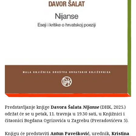
Predstavljanje knjige
Davora Šalata
Nijanse
(DHK, 2025.)
održat će se u petak, 11. travnja u 19.30 sati, u Knjižnici i
čitaonici Bogdana Ogrizovića u Zagrebu (Preradovićeva 5).
Knjigu će predstaviti
Antun Pavešković
, urednik,
Kristina