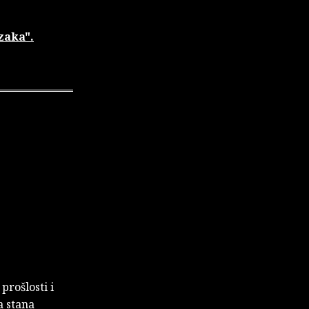
zaka".
prošlosti i
a stana