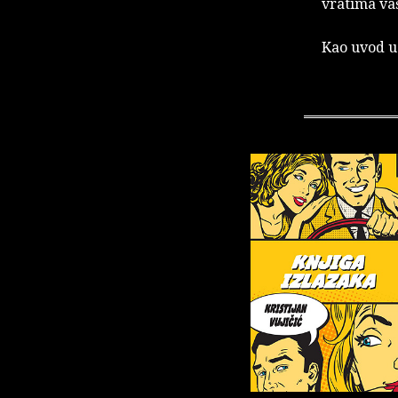
vratima va
Kao uvod u