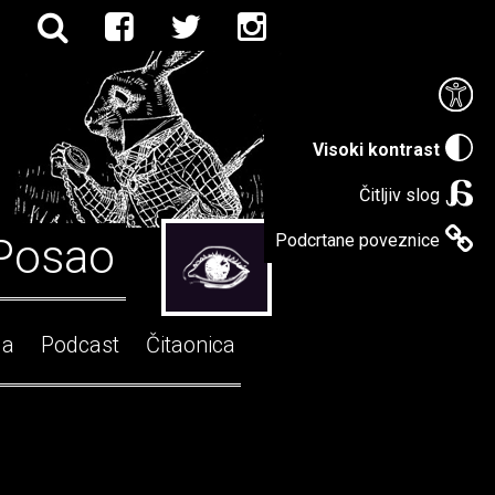
Visoki kontrast
Čitljiv slog
Posao
Podcrtane poveznice
ga
Podcast
Čitaonica