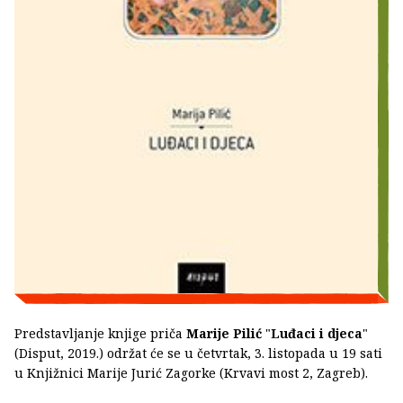
Predstavljanje knjige priča
Marije Pilić
"
Luđaci i djeca
"
(Disput, 2019.) održat će se u četvrtak, 3. listopada u 19 sati
u Knjižnici Marije Jurić Zagorke (Krvavi most 2, Zagreb).