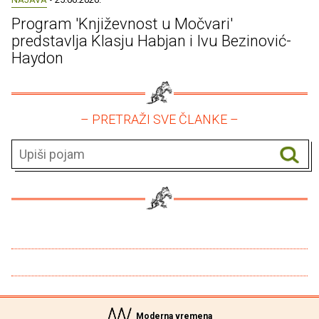
Program 'Književnost u Močvari'
predstavlja Klasju Habjan i Ivu Bezinović-
Haydon
– PRETRAŽI SVE ČLANKE –
Moderna vremena