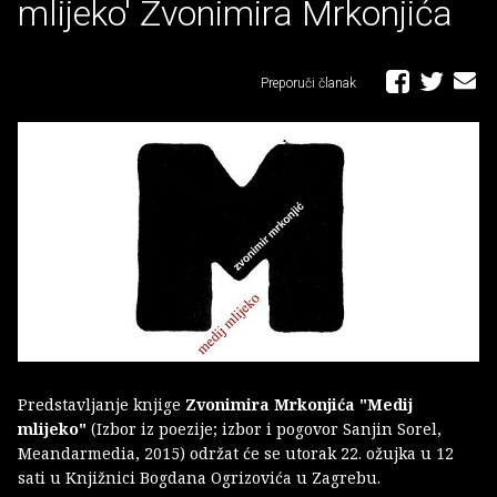
mlijeko' Zvonimira Mrkonjića
Preporuči članak
Predstavljanje knjige
Zvonimira Mrkonjića "Medij
mlijeko"
(Izbor iz poezije; izbor i pogovor Sanjin Sorel,
Meandarmedia, 2015) održat će se utorak 22. ožujka u 12
sati u Knjižnici Bogdana Ogrizovića u Zagrebu.