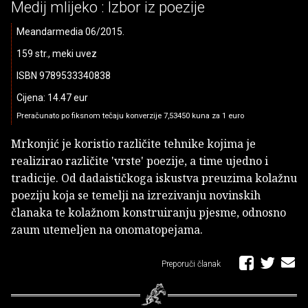
Medij mlijeko : Izbor iz poezije
Meandarmedia 06/2015.
159 str., meki uvez
ISBN 9789533340838
Cijena: 14.47 eur
Preračunato po fiksnom tečaju konverzije 7,53450 kuna za 1 euro
Mrkonjić je koristio različite tehnike kojima je
realizirao različite 'vrste' poezije, a time ujedno i
tradicije. Od dadaističkoga iskustva preuzima kolažnu
poeziju koja se temelji na izrezivanju novinskih
članaka te kolažnom konstruiranju pjesme, odnosno
zaum utemeljen na onomatopejama.
Preporuči članak