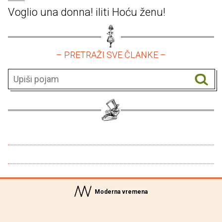
Voglio una donna! iliti Hoću ženu!
– PRETRAŽI SVE ČLANKE –
Moderna vremena