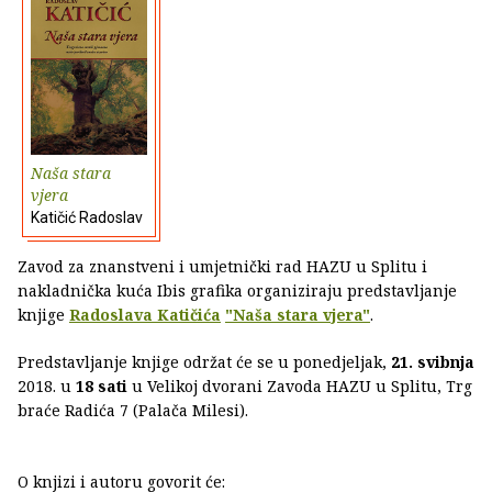
Naša stara
vjera
Katičić Radoslav
Zavod za znanstveni i umjetnički rad HAZU u Splitu i
nakladnička kuća Ibis grafika organiziraju predstavljanje
knjige
Radoslava Katičića
"Naša stara vjera"
.
Predstavljanje knjige održat će se u ponedjeljak,
21. svibnja
2018. u
18 sati
u Velikoj dvorani Zavoda HAZU u Splitu, Trg
braće Radića 7 (Palača Milesi).
O knjizi i autoru govorit će: