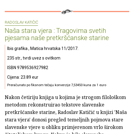
RADOSLAV KATIČIĆ
Naša stara vjera : Tragovima svetih
pjesama naše pretkršćanske starine
Ibis grafika , Matica hrvatska 11/2017.
235 str., tvrdi uvez s ovitkom
ISBN 9789536927982
Cijena: 23.89 eur
Preračunato po fiksnom tečaju konverzije 7,53450 kuna za 1 euro
Nakon četiriju knjiga u kojima je strogom filološkom
metodom rekonstruirao tekstove slavenske
pretkršćanske starine, Radoslav Katičić u knjizi 'Naša
stara vjera' donosi pregled temeljnih pojmova stare
slavenske vjere u obliku primjerenom vrlo širokom