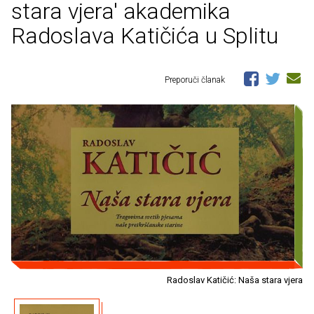
stara vjera' akademika
Radoslava Katičića u Splitu
Preporuči članak
Radoslav Katičić: Naša stara vjera