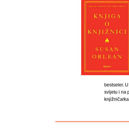
bestseler. U
svijetu i na
knjižničark