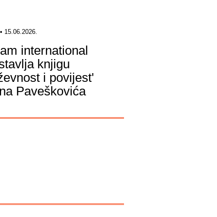
• 15.06.2026.
am international
stavlja knjigu
ževnost i povijest'
na Paveškovića