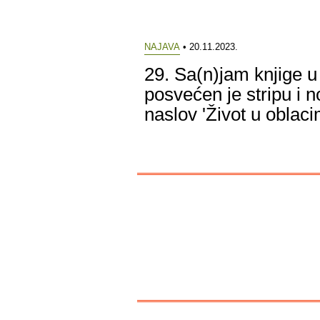
NAJAVA
• 20.11.2023.
29. Sa(n)jam knjige u 
posvećen je stripu i n
naslov 'Život u oblaci