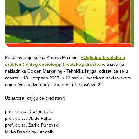
Predstavljanje knjige Zorana Malenice
«Ogledi o hrvatskom
društvu : Prilog sociologiji hrvatskog društva»
, u izdanju
nakladnika Golden Marketing - Tehnička knjiga, održati će se u
četvrtak, 18. listopada 2007. u 12 sati u Hrvatskom novinarskom
domu (velika dvorana) u Zagrebu (Perkovčeva 2).
Uz autora, knjigu će predstaviti:
prof. dr. sc. Dražen Lalić
prof. dr. sc. Vlado Puljiz
prof. dr. sc. Žarko Puhovski
Mirko Banjeglav, urednik