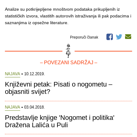
Analize su potkrijepljene mnoštvom podataka prikupljenih iz
statističkih izvora, vlastitih autorovih istraživanja ili pak podacima i
saznanjima iz opsežne literature.
Preporuči članak
– POVEZANI SADRŽAJ –
NAJAVA
• 10.12.2019.
Književni petak: Pisati o nogometu –
objasniti svijet?
NAJAVA
• 03.04.2018.
Predstavlje knjige 'Nogomet i politika'
Dražena Lalića u Puli