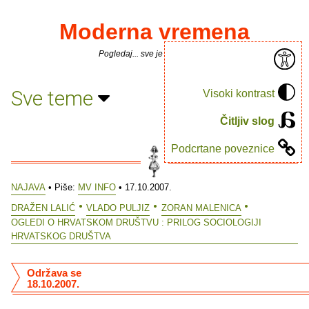
Moderna vremena
Pogledaj... sve je puno knjiga.
Sve teme
Visoki kontrast
Čitljiv slog
Podcrtane poveznice
NAJAVA
• Piše:
MV INFO
• 17.10.2007.
DRAŽEN LALIĆ
VLADO PULJIZ
ZORAN MALENICA
OGLEDI O HRVATSKOM DRUŠTVU : PRILOG SOCIOLOGIJI
HRVATSKOG DRUŠTVA
Održava se
18.10.2007.