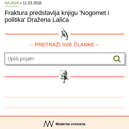
NAJAVA
• 11.03.2018.
Fraktura predstavlja knjigu 'Nogomet i
politika' Dražena Lalića
– PRETRAŽI SVE ČLANKE –
Moderna vremena