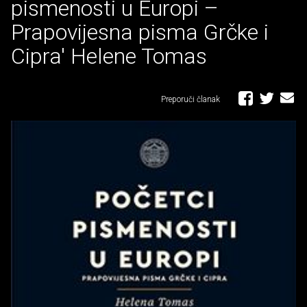
pismenosti u Europi –
Prapovijesna pisma Grčke i
Cipra' Helene Tomas
Preporuči članak