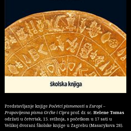
Predstavljanje knjige
Početci pismenosti u Europi –
Prapovijesna pisma Grčke i Cipra
prof. dr. sc.
Helene Tomas
održati u četvrtak, 15. svibnja, s početkom u 17 sati u
Velikoj dvorani Školske knjige u Zagrebu (Masarykova 28).