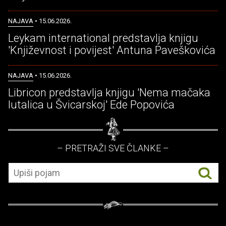
NAJAVA
• 15.06.2026.
Leykam international predstavlja knjigu
'Književnost i povijest' Antuna Paveškovića
NAJAVA
• 15.06.2026.
Libricon predstavlja knjigu 'Nema mačaka
lutalica u Švicarskoj' Ede Popovića
– PRETRAŽI SVE ČLANKE –