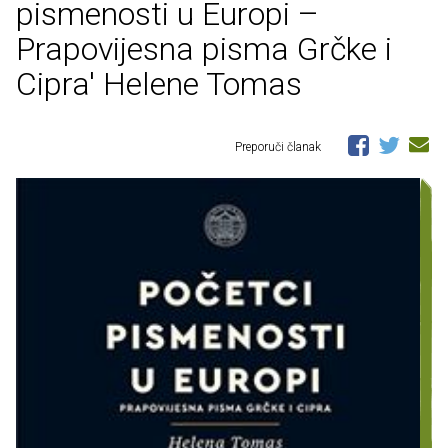
pismenosti u Europi –
Prapovijesna pisma Grčke i
Cipra' Helene Tomas
Preporuči članak