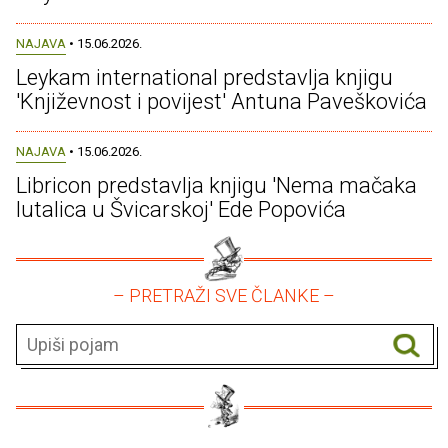
NAJAVA
• 15.06.2026.
Leykam international predstavlja knjigu
'Književnost i povijest' Antuna Paveškovića
NAJAVA
• 15.06.2026.
Libricon predstavlja knjigu 'Nema mačaka
lutalica u Švicarskoj' Ede Popovića
– PRETRAŽI SVE ČLANKE –