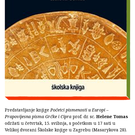
Predstavljanje knjige
Početci pismenosti u Europi –
Prapovijesna pisma Grčke i Cipra
prof. dr. sc.
Helene Tomas
održati u četvrtak, 15. svibnja, s početkom u 17 sati u
Velikoj dvorani Školske knjige u Zagrebu (Masarykova 28).