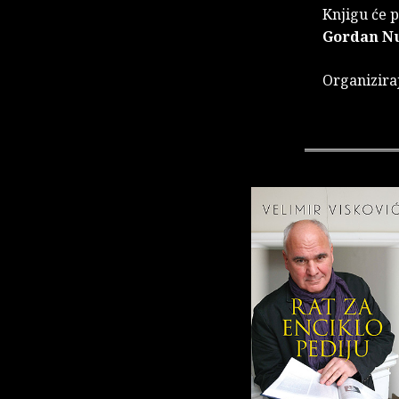
Knjigu će p
Gordan Nu
Organizira