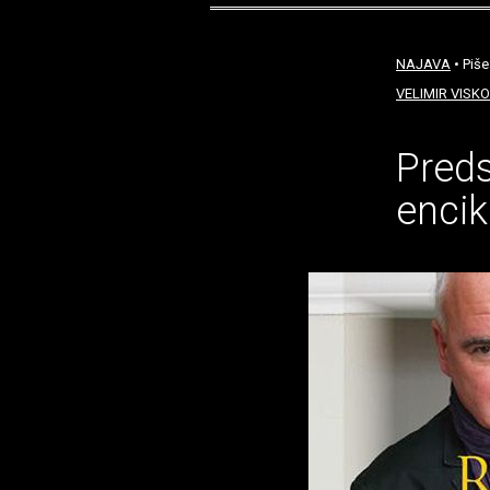
NAJAVA
• Piše
VELIMIR VISKO
Preds
encik