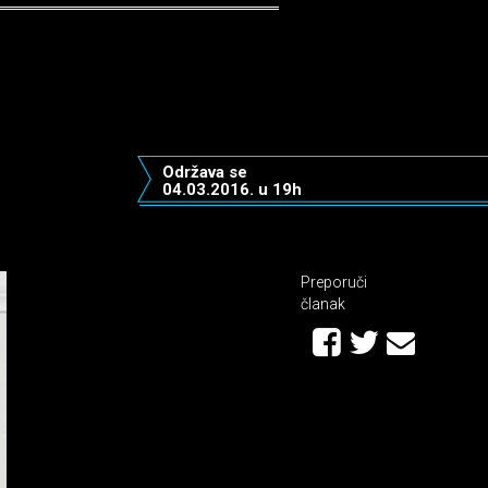
Održava se
04.03.2016. u 19h
Preporuči
članak