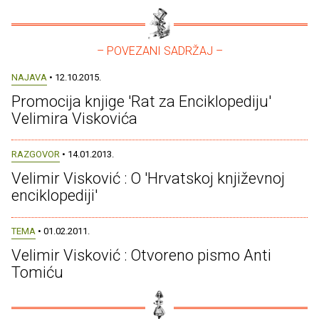
– POVEZANI SADRŽAJ –
NAJAVA
• 12.10.2015.
Promocija knjige 'Rat za Enciklopediju'
Velimira Viskovića
RAZGOVOR
• 14.01.2013.
Velimir Visković : O 'Hrvatskoj književnoj
enciklopediji'
TEMA
• 01.02.2011.
Velimir Visković : Otvoreno pismo Anti
Tomiću