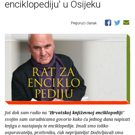
enciklopediju' u Osijeku
Preporuči članak
Još dok sam radio na "
Hrvatskoj književnoj enciklopediji
"
svojim sam suradnicama govorio kako ću jednog dana napisati
knjigu o nastajanju te enciklopedije. Imali smo toliko
osporavatelja, protivnika, čak neprijatelja! Doživljavali smo