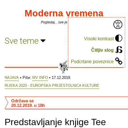
Moderna vremena
Pogledaj... sve je puno knjiga.
Sve teme
Visoki kontrast
Čitljiv slog
Podcrtane poveznice
NAJAVA
• Piše:
MV INFO
• 17.12.2019.
RIJEKA 2020 - EUROPSKA PRIJESTOLNICA KULTURE
Održava se
20.12.2019. u 18h
Predstavljanje knjige Tee