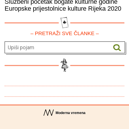
Službeni početak bogate kulturne godine
Europske prijestolnice kulture Rijeka 2020
– PRETRAŽI SVE ČLANKE –
Moderna vremena