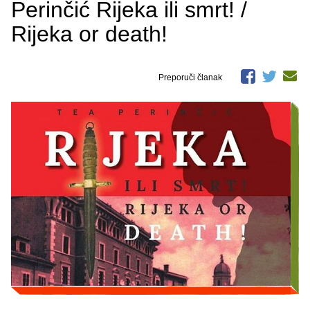
Perinčić Rijeka ili smrt! /
Rijeka or death!
Preporuči članak