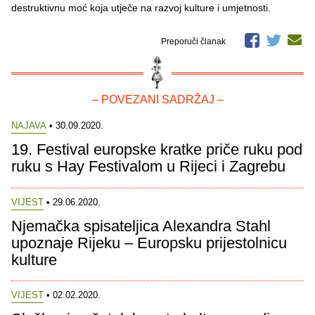
destruktivnu moć koja utječe na razvoj kulture i umjetnosti.
Preporuči članak
– POVEZANI SADRŽAJ –
NAJAVA
• 30.09.2020.
19. Festival europske kratke priče ruku pod
ruku s Hay Festivalom u Rijeci i Zagrebu
VIJEST
• 29.06.2020.
Njemačka spisateljica Alexandra Stahl
upoznaje Rijeku – Europsku prijestolnicu
kulture
VIJEST
• 02.02.2020.