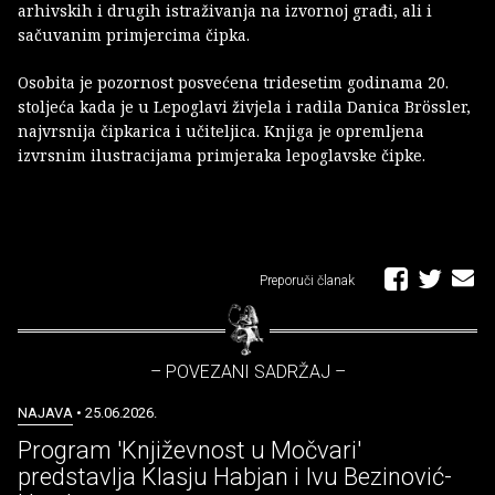
arhivskih i drugih istraživanja na izvornoj građi, ali i
sačuvanim primjercima čipka.
Osobita je pozornost posvećena tridesetim godinama 20.
stoljeća kada je u Lepoglavi živjela i radila Danica Brössler,
najvrsnija čipkarica i učiteljica. Knjiga je opremljena
izvrsnim ilustracijama primjeraka lepoglavske čipke.
Preporuči članak
– POVEZANI SADRŽAJ –
NAJAVA
• 25.06.2026.
Program 'Književnost u Močvari'
predstavlja Klasju Habjan i Ivu Bezinović-