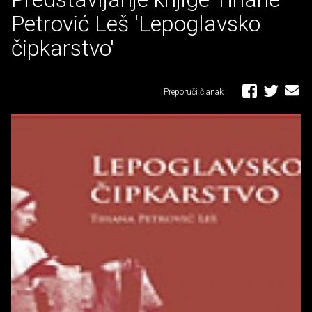
Petrović Leš 'Lepoglavsko
čipkarstvo'
Preporuči članak