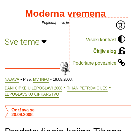
Moderna vremena
Pogledaj... sve je puno knjiga.
Sve teme
Visoki kontrast
Čitljiv slog
Podcrtane poveznice
NAJAVA
• Piše:
MV INFO
• 19.09.2008.
DANI ČIPKE U LEPOGLAVI 2008
TIHAN PETROVIĆ LEŠ
LEPOGLAVSKO ČIPKARSTVO
Održava se
20.09.2008.