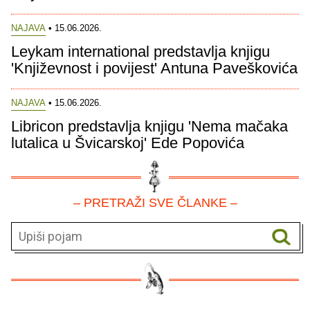
NAJAVA
• 15.06.2026.
Leykam international predstavlja knjigu
'Književnost i povijest' Antuna Paveškovića
NAJAVA
• 15.06.2026.
Libricon predstavlja knjigu 'Nema mačaka
lutalica u Švicarskoj' Ede Popovića
– PRETRAŽI SVE ČLANKE –