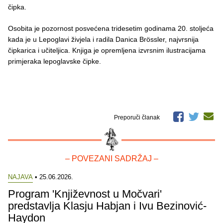
čipka.
Osobita je pozornost posvećena tridesetim godinama 20. stoljeća
kada je u Lepoglavi živjela i radila Danica Brössler, najvrsnija
čipkarica i učiteljica. Knjiga je opremljena izvrsnim ilustracijama
primjeraka lepoglavske čipke.
Preporuči članak
– POVEZANI SADRŽAJ –
NAJAVA
• 25.06.2026.
Program 'Književnost u Močvari'
predstavlja Klasju Habjan i Ivu Bezinović-
Haydon