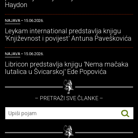
Haydon
NAJAVA
• 15.06.2026.
Leykam international predstavlja knjigu
'Književnost i povijest' Antuna Paveškovića
NAJAVA
• 15.06.2026.
Libricon predstavlja knjigu 'Nema mačaka
lutalica u Švicarskoj' Ede Popovića
– PRETRAŽI SVE ČLANKE –