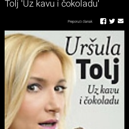
Tolj 'Uz kavu i čokoladu'
Preporuči članak