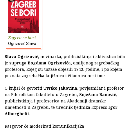
Zagreb se bori
Ogrizović Slava
Slava Ogrizović
, novinarka, publicistkinja i aktivistica bila
je supruga
Bogdana Ogrizovića
, omiljenog zagrebačkog
profesora, kojeg su ustaše objesili 1943. godine, i po kojem
poznata zagrebačka knjižnica i čitaonica nosi ime.
O knjizi će govoriti
Tvrtko Jakovina
, povjesničar i profesor
na Filozofskom fakultetu u Zagrebu,
Snježana Banović
,
publicistkinja i profesorica na Akademiji dramske
umjetnosti u Zagrebu, te urednik tjednika Express
Igor
Alborghetti
.
Razgovor će moderirati komunikacijska