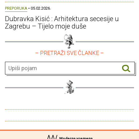
PREPORUKA
• 05.02.2026.
Dubravka Kisić : Arhitektura secesije u
Zagrebu – Tijelo moje duše
– PRETRAŽI SVE ČLANKE –
Moderna vremena