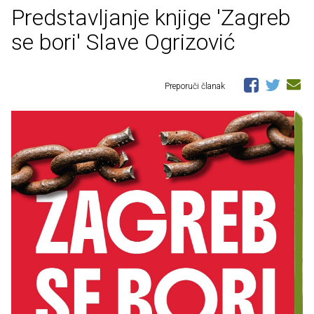
Predstavljanje knjige 'Zagreb
se bori' Slave Ogrizović
Preporuči članak