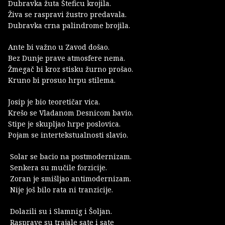
Dubravka žuta Šteficu krojila.
Živa se raspravi žustro predavala.
Dubravka crna palindrome brojila.
Ante bi važno u Zavod došao.
Bez Dunje prave atmosfere nema.
Žmegač bi kroz stisku žurno prošao.
Kruno bi prosuo hrpu stilema.
Josip je bio teoretičar vica.
Krešo se Vladanom Desnicom bavio.
Stipe je skupljao hrpe poslovica.
Pojam se intertekstualnosti slavio.
Solar se bacio na postmodernizam.
Senkera su mučile forzicije.
Zoran je smišljao antimodernizam.
Nije još bilo rata ni tranzicije.
Dolazili su i Slamnig i Šoljan.
Rasprave su trajale sate i sate