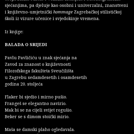
sjećanjima, pa djeluje kao osobni i univerzalni, znanstveni
i književno-umjetnički
hommage
Zagrebačkoj stilističkoj
školi iz vizure učenice i svjedokinje vremena.
Iz knjige:
BALADA O SRIJEDI
Pavlu Pavličiću u znak sjećanja na
Zavod za znanost o književnosti
Filozofskoga fakulteta Sveučilišta
u Zagrebu sedamdesetih i osamdesetih
godina 20. stoljeća
Flaker bi sjedio i mirno pušio.
Frangeš se elegantno navirio.
Mak bi se na cijeli svijet rogušio.
Beker se s dimom stoički mirio.
Maša se damski plaho ogledavala.