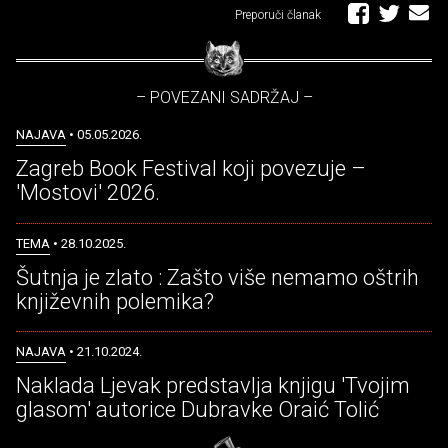
Preporuči članak
– POVEZANI SADRŽAJ –
NAJAVA
• 05.05.2026.
Zagreb Book Festival koji povezuje –
'Mostovi' 2026.
TEMA
• 28.10.2025.
Šutnja je zlato : Zašto više nemamo oštrih
književnih polemika?
NAJAVA
• 21.10.2024.
Naklada Ljevak predstavlja knjigu 'Tvojim
glasom' autorice Dubravke Oraić Tolić