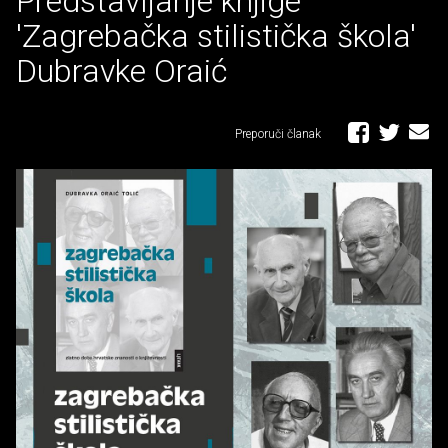
Predstavljanje knjige
'Zagrebačka stilistička škola'
Dubravke Oraić
Preporuči članak