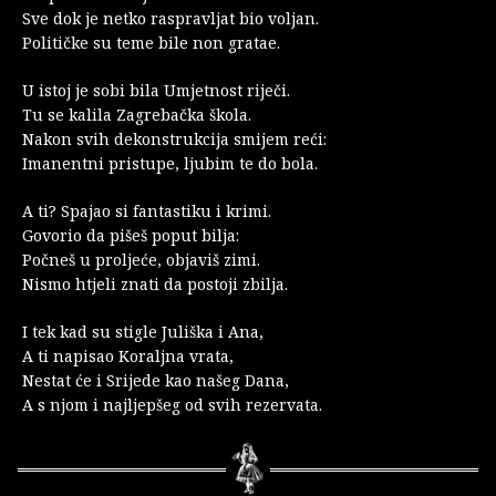
Sve dok je netko raspravljat bio voljan.
Političke su teme bile non gratae.
U istoj je sobi bila Umjetnost riječi.
Tu se kalila Zagrebačka škola.
Nakon svih dekonstrukcija smijem reći:
Imanentni pristupe, ljubim te do bola.
A ti? Spajao si fantastiku i krimi.
Govorio da pišeš poput bilja:
Počneš u proljeće, objaviš zimi.
Nismo htjeli znati da postoji zbilja.
I tek kad su stigle Juliška i Ana,
A ti napisao Koraljna vrata,
Nestat će i Srijede kao našeg Dana,
A s njom i najljepšeg od svih rezervata.