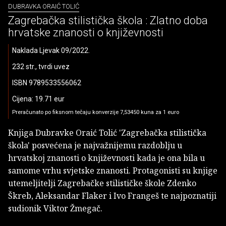
DUBRAVKA ORAIĆ TOLIĆ
Zagrebačka stilistička škola : Zlatno doba
hrvatske znanosti o književnosti
Naklada Ljevak 09/2022.
232 str., tvrdi uvez
ISBN 9789533556062
Cijena: 19.71 eur
Preračunato po fiksnom tečaju konverzije 7,53450 kuna za 1 euro
Knjiga Dubravke Oraić Tolić 'Zagrebačka stilistička
škola' posvećena je najvažnijemu razdoblju u
hrvatskoj znanosti o književnosti kada je ona bila u
samome vrhu svjetske znanosti. Protagonisti su knjige
utemeljitelji Zagrebačke stilističke škole Zdenko
Škreb, Aleksandar Flaker i Ivo Frangeš te najpoznatiji
sudionik Viktor Žmegač.