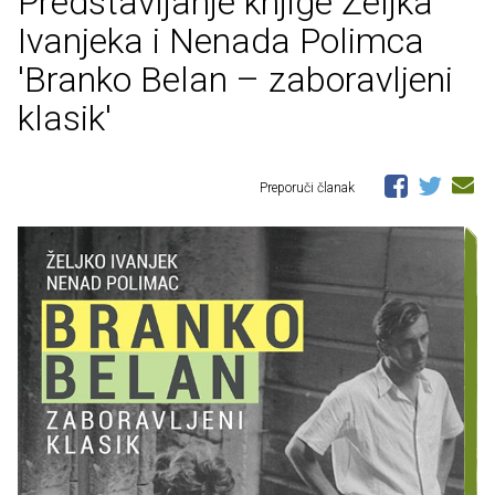
Predstavljanje knjige Željka
Ivanjeka i Nenada Polimca
'Branko Belan – zaboravljeni
klasik'
Preporuči članak