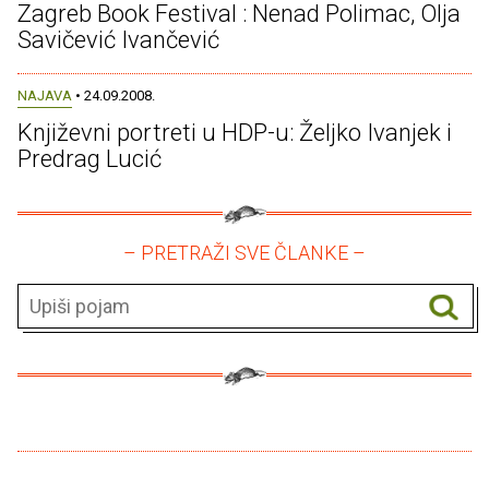
Zagreb Book Festival : Nenad Polimac, Olja
Savičević Ivančević
NAJAVA
• 24.09.2008.
Književni portreti u HDP-u: Željko Ivanjek i
Predrag Lucić
– PRETRAŽI SVE ČLANKE –