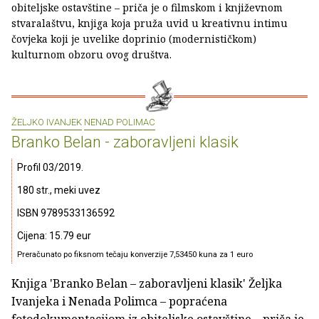
obiteljske ostavštine – priča je o filmskom i književnom
stvaralaštvu, knjiga koja pruža uvid u kreativnu intimu
čovjeka koji je uvelike doprinio (modernističkom)
kulturnom obzoru ovog društva.
ŽELJKO IVANJEK
NENAD POLIMAC
Branko Belan - zaboravljeni klasik
Profil 03/2019.
180 str., meki uvez
ISBN 9789533136592
Cijena: 15.79 eur
Preračunato po fiksnom tečaju konverzije 7,53450 kuna za 1 euro
Knjiga 'Branko Belan – zaboravljeni klasik' Željka
Ivanjeka i Nenada Polimca – popraćena