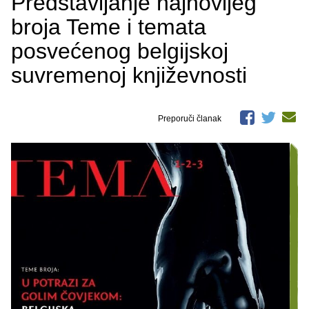
Predstavljanje najnovijeg
broja Teme i temata
posvećenog belgijskoj
suvremenoj književnosti
Preporuči članak