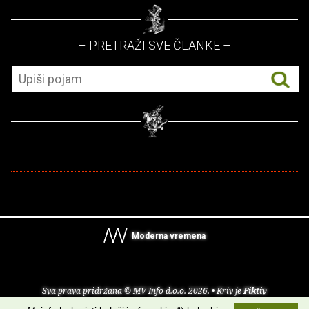
– PRETRAŽI SVE ČLANKE –
Moderna vremena
Sva prava pridržana © MV Info d.o.o. 2026. • Kriv je
Fiktiv