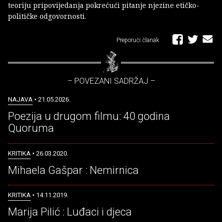
teoriju pripovijedanja pokrećući pitanje njezine etičko-
političke odgovornosti.
Preporuči članak
– POVEZANI SADRŽAJ –
NAJAVA
• 21.05.2026.
Poezija u drugom filmu: 40 godina
Quoruma
KRITIKA
• 26.03.2020.
Mihaela Gašpar : Nemirnica
KRITIKA
• 14.11.2019.
Marija Pilić : Luđaci i djeca