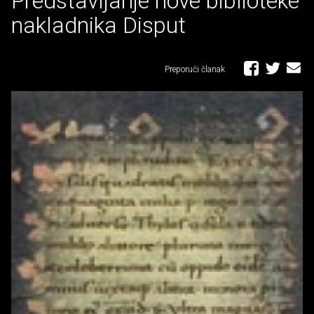
Predstavljanje nove biblioteke
nakladnika Disput
Preporuči članak