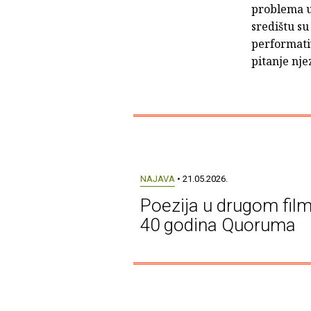
problema u
središtu su
performati
pitanje nje
NAJAVA
• 21.05.2026.
Poezija u drugom film
40 godina Quoruma