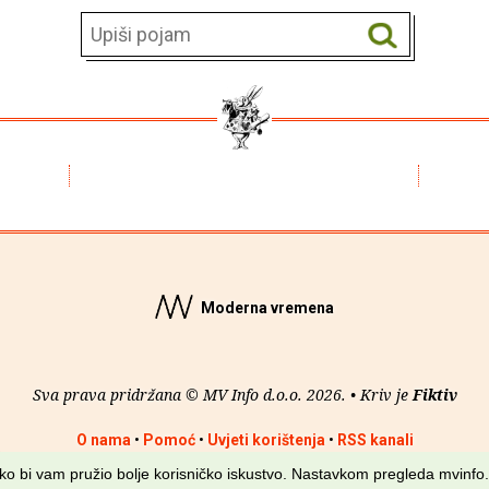
Moderna vremena
Sva prava pridržana © MV Info d.o.o. 2026. • Kriv je
Fiktiv
O nama
•
Pomoć
•
Uvjeti korištenja
•
RSS kanali
kako bi vam pružio bolje korisničko iskustvo. Nastavkom pregleda mvinfo.