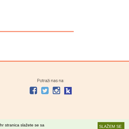
Potraži nas na:
hr stranica slažete se sa
SLAŽEM SE