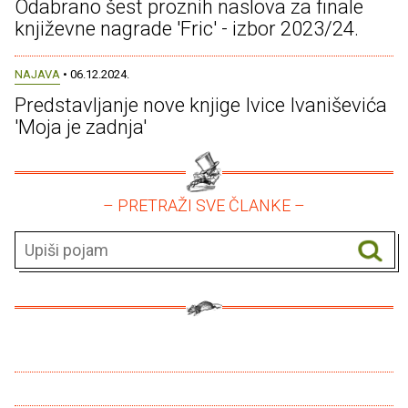
Odabrano šest proznih naslova za finale
književne nagrade 'Fric' - izbor 2023/24.
NAJAVA
• 06.12.2024.
Predstavljanje nove knjige Ivice Ivaniševića
'Moja je zadnja'
– PRETRAŽI SVE ČLANKE –