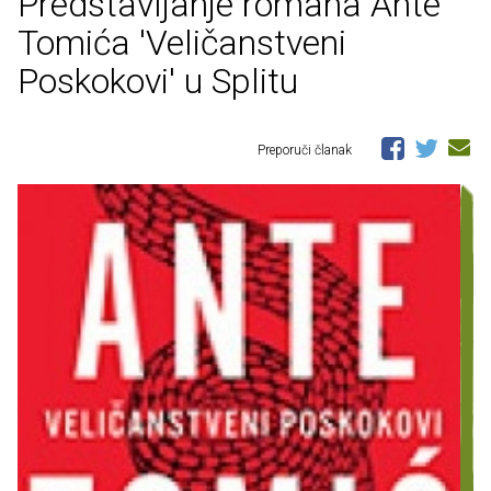
Predstavljanje romana Ante
Tomića 'Veličanstveni
Poskokovi' u Splitu
Preporuči članak