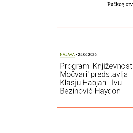
Pučkog otvo
NAJAVA
• 25.06.2026.
Program 'Književnost
Močvari' predstavlja
Klasju Habjan i Ivu
Bezinović-Haydon