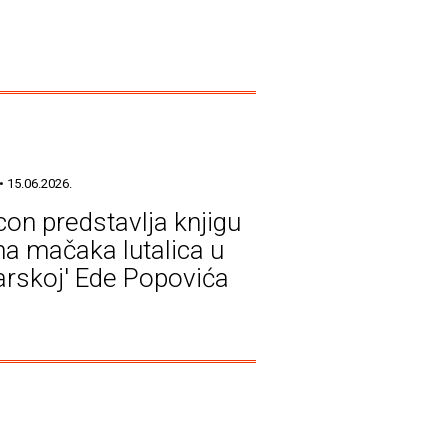
• 15.06.2026.
icon predstavlja knjigu
a mačaka lutalica u
arskoj' Ede Popovića