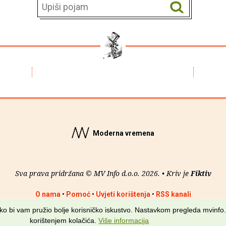
Moderna vremena
Sva prava pridržana © MV Info d.o.o. 2026. • Kriv je
Fiktiv
O nama
•
Pomoć
•
Uvjeti korištenja
•
RSS kanali
kako bi vam pružio bolje korisničko iskustvo. Nastavkom pregleda mvinfo.
korištenjem kolačića.
Više informacija