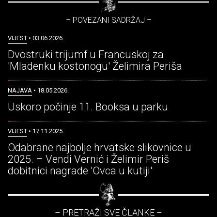
– POVEZANI SADRŽAJ –
VIJEST
• 03.06.2026.
Dvostruki trijumf u Francuskoj za
'Mladenku kostonogu' Želimira Periša
NAJAVA
• 18.05.2026.
Uskoro počinje 11. Booksa u parku
VIJEST
• 17.11.2025.
Odabrane najbolje hrvatske slikovnice u
2025. – Vendi Vernić i Želimir Periš
dobitnici nagrade 'Ovca u kutiji'
– PRETRAŽI SVE ČLANKE –