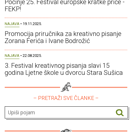
Počinje 25. Festival europske kratke priče -
FEKP!
NAJAVA
• 19.11.2025.
Promocija priručnika za kreativno pisanje
Zorana Ferića i Ivane Bodrožić
NAJAVA
• 22.08.2025.
3. Festival kreativnog pisanja slavi 15
godina Ljetne škole u dvorcu Stara Sušica
– PRETRAŽI SVE ČLANKE –