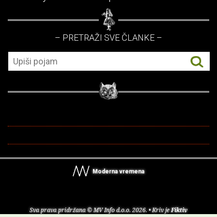
– PRETRAŽI SVE ČLANKE –
Moderna vremena
Sva prava pridržana © MV Info d.o.o. 2026. • Kriv je
Fiktiv