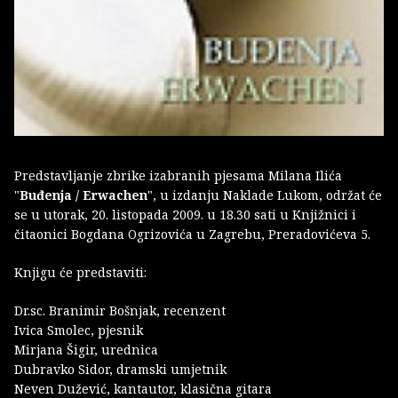
Predstavljanje zbrike izabranih pjesama Milana Ilića
"
Buđenja / Erwachen
", u izdanju Naklade Lukom, održat će
se u utorak, 20. listopada 2009. u 18.30 sati u Knjižnici i
čitaonici Bogdana Ogrizovića u Zagrebu, Preradovićeva 5.
Knjigu će predstaviti:
Dr.sc. Branimir Bošnjak, recenzent
Ivica Smolec, pjesnik
Mirjana Šigir, urednica
Dubravko Sidor, dramski umjetnik
Neven Dužević, kantautor, klasična gitara