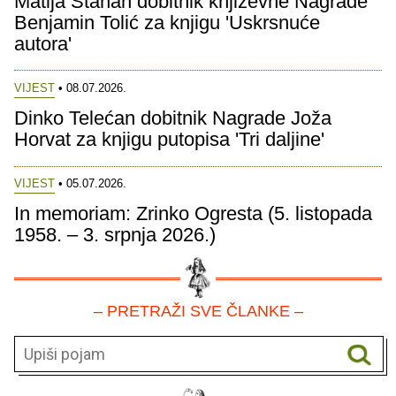
Matija Štahan dobitnik književne Nagrade
Benjamin Tolić za knjigu 'Uskrsnuće
autora'
VIJEST
• 08.07.2026.
Dinko Telećan dobitnik Nagrade Joža
Horvat za knjigu putopisa 'Tri daljine'
VIJEST
• 05.07.2026.
In memoriam: Zrinko Ogresta (5. listopada
1958. – 3. srpnja 2026.)
– PRETRAŽI SVE ČLANKE –