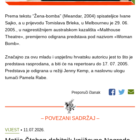
Prema tekstu “Žena-bomba” (Meandar, 2004) spisateljice Ivane
Sajko, a u prijevodu Tomislava Brleka, u Melbourneu je 29. 06.
2005., u najprestižnijem australskom kazališta «Malthouse
Theatre», premijerno odigrana predstava pod nazivom «Woman
Bomb».
Značajno za ovu mladu i uspješnu hrvatsku autoricu jest to što je
predstava rasprodana, a biti će na repertoaru do 17. 07. 2005.
Predstava je odigrana u režiji Jenny Kemp, a naslovnu ulogu
tumači Pamela Rabe.
Preporuči članak
– POVEZANI SADRŽAJ –
VIJEST
• 11.07.2026.