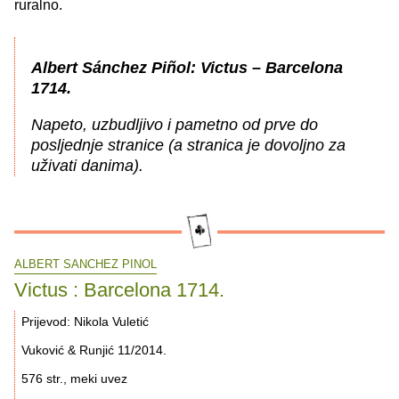
ruralno.
Albert Sánchez Piñol: Victus – Barcelona
1714.
Napeto, uzbudljivo i pametno od prve do
posljednje stranice (a stranica je dovoljno za
uživati danima).
ALBERT SANCHEZ PINOL
Victus : Barcelona 1714.
Prijevod: Nikola Vuletić
Vuković & Runjić 11/2014.
576 str., meki uvez