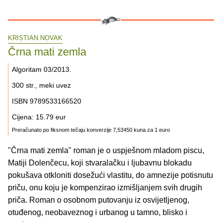
KRISTIAN NOVAK
Črna mati zemla
Algoritam 03/2013.
300 str., meki uvez
ISBN 9789533166520
Cijena: 15.79 eur
Preračunato po fiksnom tečaju konverzije 7,53450 kuna za 1 euro
"Črna mati zemla" roman je o uspješnom mladom piscu,
Matiji Dolenčecu, koji stvaralačku i ljubavnu blokadu
pokušava otkloniti dosežući vlastitu, do amnezije potisnutu
priču, onu koju je kompenzirao izmišljanjem svih drugih
priča. Roman o osobnom putovanju iz osvijetljenog,
otuđenog, neobaveznog i urbanog u tamno, blisko i