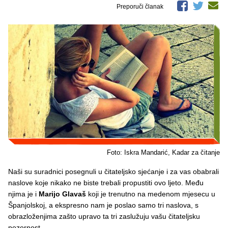
Preporuči članak
Foto: Iskra Mandarić, Kadar za čitanje
Naši su suradnici posegnuli u čitateljsko sjećanje i za vas obabrali
naslove koje nikako ne biste trebali propustiti ovo ljeto. Među
njima je i
Marijo Glavaš
koji je trenutno na medenom mjesecu u
Španjolskoj, a ekspresno nam je poslao samo tri naslova, s
obrazloženjima zašto upravo ta tri zaslužuju vašu čitateljsku
pozornost.