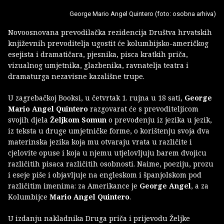
George Mario Angel Quintero (foto: osobna arhiva)
Novoosnovana prevodilačka rezidencija Društva hrvatskih
književnih prevoditelja ugostit će kolumbijsko-američkog
esejista i dramatičara, pjesnika, pisca kratkih priča,
vizualnog umjetnika, glazbenika, ravnatelja teatra i
dramaturga nezavisne kazališne trupe.
U zagrebačkoj Booksi, u četvrtak 1. rujna u 18 sati,
George
Mario Angel Quintero
razgovarat će s prevoditeljicom
svojih djela
Željkom Somun
o prevođenju iz jezika u jezik,
iz teksta u druge umjetničke forme, o korištenju svoja dva
materinska jezika koja mu otvaraju vrata u različite i
cjelovite opuse i koja u njemu utjelovljuju barem dvojicu
različitih pisaca različitih osobnosti. Naime, poeziju, prozu
i eseje piše i objavljuje na engleskom i španjolskom pod
različitim imenima: za Amerikance je
George Angel
, a za
Kolumbijce
Mario Angel Quintero
.
U izdanju nakladnika Druga priča i prijevodu Željke