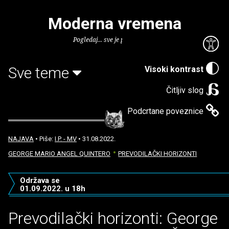
Moderna vremena
Pogledaj... sve je puno knjiga.
Sve teme
Visoki kontrast
Čitljiv slog
Podcrtane poveznice
NAJAVA
• Piše:
I.P. - MV
• 31.08.2022.
GEORGE MARIO ANGEL QUINTERO
PREVODILAČKI HORIZONTI
Održava se
01.09.2022. u 18h
Prevodilački horizonti: George