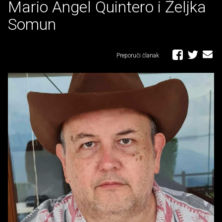
Mario Angel Quintero i Željka
Somun
Preporuči članak