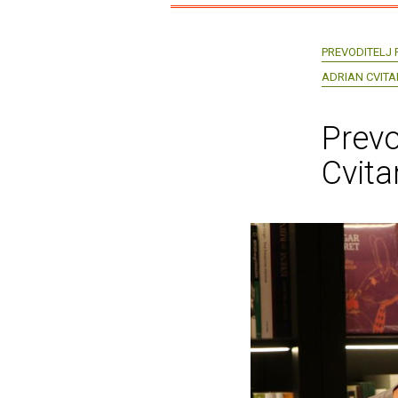
PREVODITELJ
ADRIAN CVITA
Prevo
Cvita