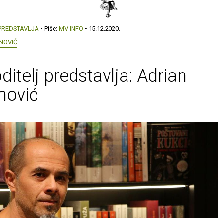
 PREDSTAVLJA
• Piše:
MV INFO
• 15.12.2020.
NOVIĆ
ditelj predstavlja: Adrian
nović