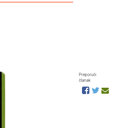
Preporuči
članak