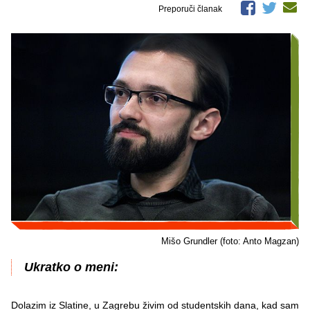
Preporuči članak
Mišo Grundler (foto: Anto Magzan)
Ukratko o meni:
Dolazim iz Slatine, u Zagrebu živim od studentskih dana, kad sam