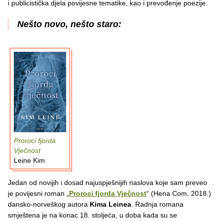
i publicistička djela povijesne tematike, kao i prevođenje poezije.
Nešto novo, nešto staro:
Proroci fjorda
Vječnost
Leine Kim
Jedan od novijih i dosad najuspješnijih naslova koje sam preveo
je povijesni roman „
Proroci fjorda Vječnost
“ (Hena Com, 2018.)
dansko-norveškog autora
Kima Leinea
. Radnja romana
smještena je na konac 18. stoljeća, u doba kada su se