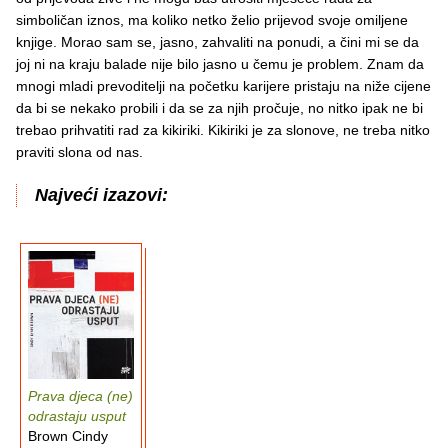
simboličan iznos, ma koliko netko želio prijevod svoje omiljene
knjige. Morao sam se, jasno, zahvaliti na ponudi, a čini mi se da
joj ni na kraju balade nije bilo jasno u čemu je problem. Znam da
mnogi mladi prevoditelji na početku karijere pristaju na niže cijene
da bi se nekako probili i da se za njih pročuje, no nitko ipak ne bi
trebao prihvatiti rad za kikiriki. Kikiriki je za slonove, ne treba nitko
praviti slona od nas.
Najveći izazovi:
Prava djeca (ne)
odrastaju usput
Brown Cindy