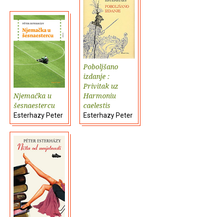
Poboljšano
izdanje :
Privitak uz
Njemačka u
Harmoniu
šesnaestercu
caelestis
Esterhazy Peter
Esterhazy Peter