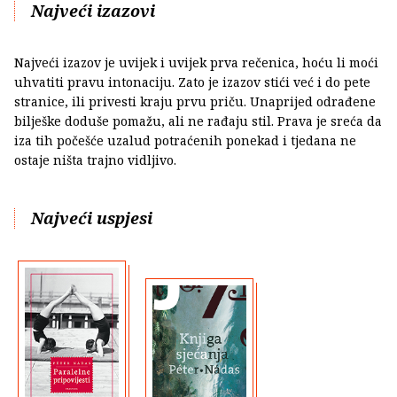
Najveći izazovi
Najveći izazov je uvijek i uvijek prva rečenica, hoću li moći
uhvatiti pravu intonaciju. Zato je izazov stići već i do pete
stranice, ili privesti kraju prvu priču. Unaprijed odrađene
bilješke doduše pomažu, ali ne rađaju stil. Prava je sreća da
iza tih počešće uzalud potraćenih ponekad i tjedana ne
ostaje ništa trajno vidljivo.
Najveći uspjesi