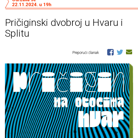
22.11.2024. u 19h
Pričiginski dvobroj u Hvaru i
Splitu
Preporuči članak