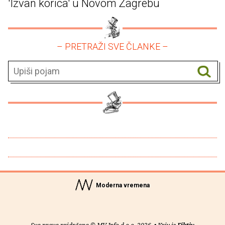
'Izvan korica' u Novom Zagrebu
– PRETRAŽI SVE ČLANKE –
Moderna vremena