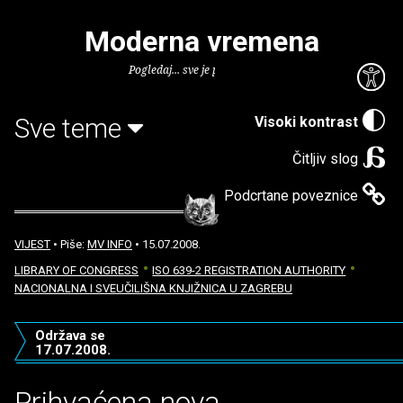
Moderna vremena
Pogledaj... sve je puno knjiga.
Sve teme
Visoki kontrast
Čitljiv slog
Podcrtane poveznice
VIJEST
• Piše:
MV INFO
• 15.07.2008.
LIBRARY OF CONGRESS
ISO 639-2 REGISTRATION AUTHORITY
NACIONALNA I SVEUČILIŠNA KNJIŽNICA U ZAGREBU
Održava se
17.07.2008.
Prihvaćena nova