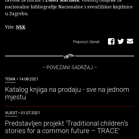
nacionalne bibliografije Nacionalne i sveučilišne knjižnice
u Zagrebu.
Više:
NSK
Preporuči članak
– POVEZANI SADRŽAJ –
TEMA
• 14.08.2021.
Katalog knjiga na prodaju - sve na jednom
mjestu
VIJEST
• 01.07.2021.
Predstavljen projekt 'Traditional children's
stories for a common future – TRACE'