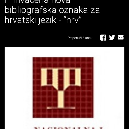
bibliografska oznaka za
hrvatski jezik - “hrv”
Preporuči članak