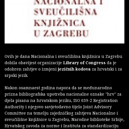
Ovih je dana Nacionalna i sveučilišna knjižnica u Zagrebu
dobila obavijest organizacije
Library of Congress
da je
odobren zahtjev o izmjeni
jezičnih kodova
za hrvatski i za
srpski jezik.
Nakon osamnaest godina napora da se međunarodno
prizna bibliografska upotreba nacionalne oznake "hrv" za
djela pisana na hrvatskom jeziku, ISO 639-2 Registration
Authority i njegovo savjetodavno tijelo Joint Advisory
Committee na temelju zajedničkog zahtjeva Nacionalne i
sveučilišne knjižnice u Zagrebu, Narodne biblioteke Srbije,
Hrvatskog zavoda za norme i Instituta za standardizaciju