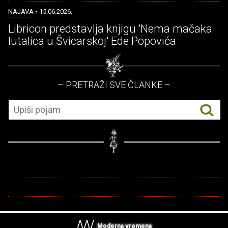
NAJAVA
• 15.06.2026.
Libricon predstavlja knjigu 'Nema mačaka
lutalica u Švicarskoj' Ede Popovića
– PRETRAŽI SVE ČLANKE –
Moderna vremena