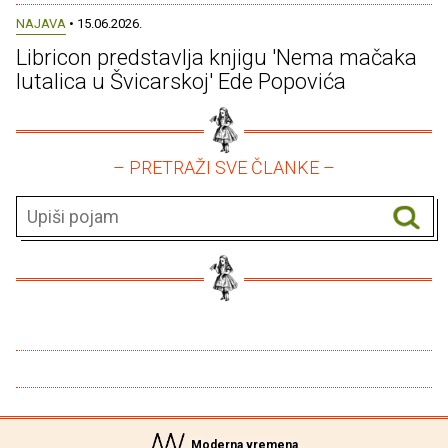
NAJAVA
• 15.06.2026.
Libricon predstavlja knjigu 'Nema mačaka
lutalica u Švicarskoj' Ede Popovića
– PRETRAŽI SVE ČLANKE –
Moderna vremena