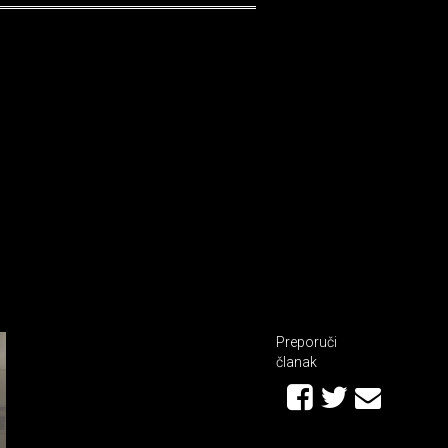
Preporuči
članak