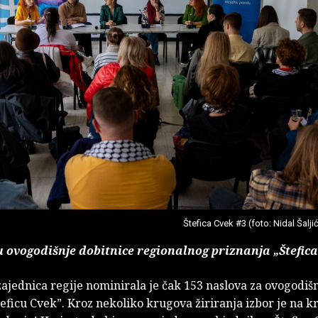
Štefica Cvek #3 (foto: Nidal Šalji
 ovogodišnje dobitnice regionalnog priznanja „Štefica
ajednica regije nominirala je čak 153 naslova za ovogodišn
eficu Cvek”. Kroz nekoliko krugova žiriranja izbor je na k