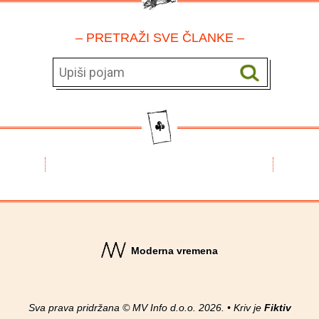
– PRETRAŽI SVE ČLANKE –
Moderna vremena
Sva prava pridržana © MV Info d.o.o. 2026. • Kriv je
Fiktiv