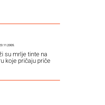
23.11.2005.
i su mrlje tinte na
u koje pričaju priče