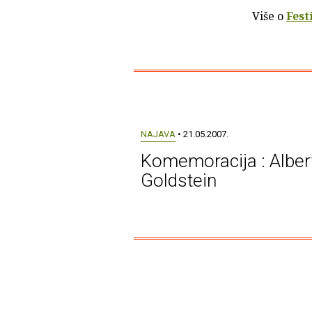
Više o
Fest
NAJAVA
• 21.05.2007.
Komemoracija : Alber
Goldstein