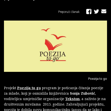
Preporuči članak
Poezija to go
Projekt
Poezija to go
program je poticanja čitanja poezije
za mlade, koji je osmislila književnica
Sonja Zubović
,
voditeljica umjetničke organizacije
Tekston
, a zaživio je na
društvenim mrežama 2015. godine. Zahvaljujući projektu,
poezija je dobila novu komunikacijsku šansu da se lako i