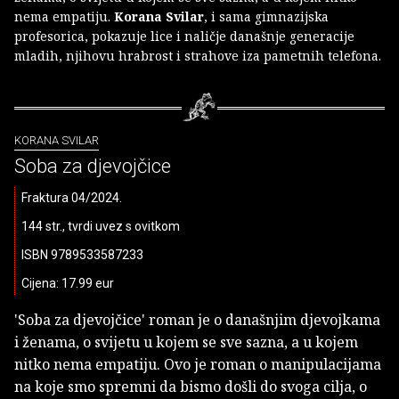
nema empatiju.
Korana Svilar
, i sama gimnazijska
profesorica, pokazuje lice i naličje današnje generacije
mladih, njihovu hrabrost i strahove iza pametnih telefona.
KORANA SVILAR
Soba za djevojčice
Fraktura 04/2024.
144 str., tvrdi uvez s ovitkom
ISBN 9789533587233
Cijena: 17.99 eur
'Soba za djevojčice' roman je o današnjim djevojkama
i ženama, o svijetu u kojem se sve sazna, a u kojem
nitko nema empatiju. Ovo je roman o manipulacijama
na koje smo spremni da bismo došli do svoga cilja, o