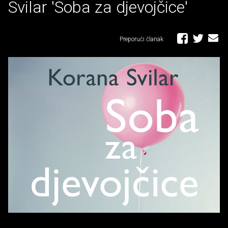
Svilar 'Soba za djevojčice'
Preporuči članak