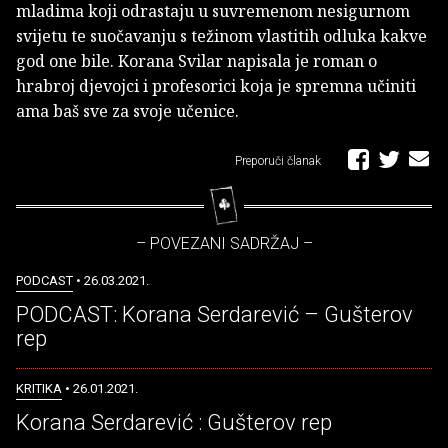
mladima koji odrastaju u suvremenom nesigurnom
svijetu te suočavanju s težinom vlastitih odluka kakve
god one bile. Korana Svilar napisala je roman o
hrabroj djevojci i profesorici koja je spremna učiniti
ama baš sve za svoje učenice.
Preporuči članak
– POVEZANI SADRŽAJ –
PODCAST
• 26.03.2021.
PODCAST: Korana Serdarević – Gušterov
rep
KRITIKA
• 26.01.2021.
Korana Serdarević : Gušterov rep