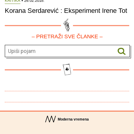
KRITIKA
• 26.02.2018.
Korana Serdarević : Eksperiment Irene Tot
– PRETRAŽI SVE ČLANKE –
Moderna vremena