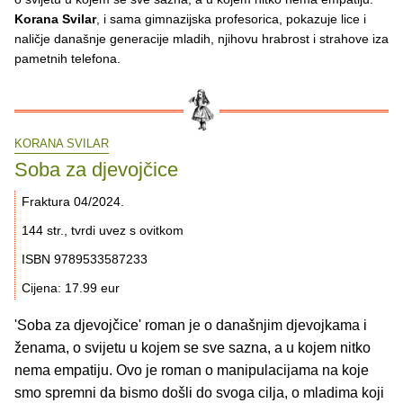
Korana Svilar
, i sama gimnazijska profesorica, pokazuje lice i
naličje današnje generacije mladih, njihovu hrabrost i strahove iza
pametnih telefona.
KORANA SVILAR
Soba za djevojčice
Fraktura 04/2024.
144 str., tvrdi uvez s ovitkom
ISBN 9789533587233
Cijena: 17.99 eur
'Soba za djevojčice' roman je o današnjim djevojkama i
ženama, o svijetu u kojem se sve sazna, a u kojem nitko
nema empatiju. Ovo je roman o manipulacijama na koje
smo spremni da bismo došli do svoga cilja, o mladima koji