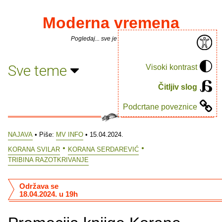
Moderna vremena
Pogledaj... sve je puno knjiga.
Sve teme
Visoki kontrast
Čitljiv slog
Podcrtane poveznice
NAJAVA
• Piše:
MV INFO
• 15.04.2024.
KORANA SVILAR
KORANA SERDAREVIĆ
TRIBINA RAZOTKRIVANJE
Održava se
18.04.2024. u 19h