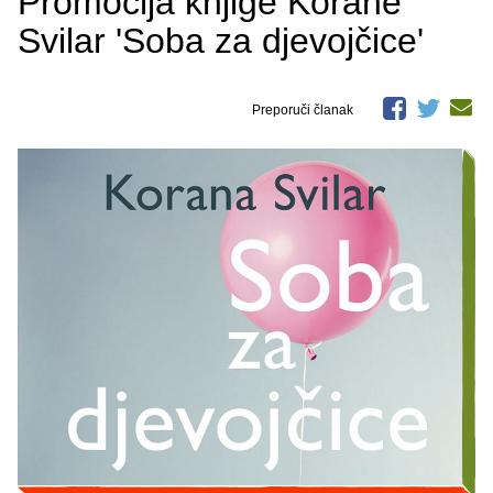
Promocija knjige Korane
Svilar 'Soba za djevojčice'
Preporuči članak