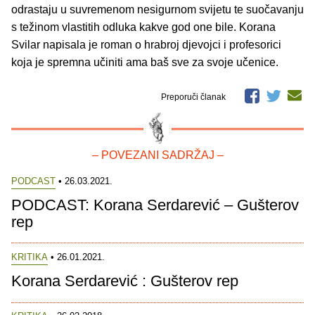
odrastaju u suvremenom nesigurnom svijetu te suočavanju
s težinom vlastitih odluka kakve god one bile. Korana
Svilar napisala je roman o hrabroj djevojci i profesorici
koja je spremna učiniti ama baš sve za svoje učenice.
Preporuči članak
– POVEZANI SADRŽAJ –
PODCAST
• 26.03.2021.
PODCAST: Korana Serdarević – Gušterov
rep
KRITIKA
• 26.01.2021.
Korana Serdarević : Gušterov rep