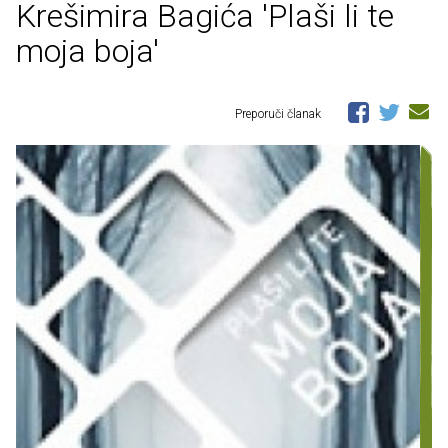
Krešimira Bagića 'Plaši li te
moja boja'
Preporuči članak