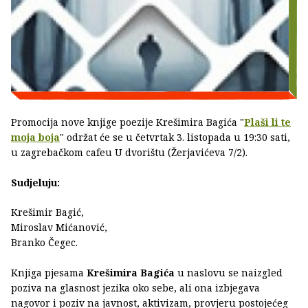
Promocija nove knjige poezije Krešimira Bagića "
Plaši li te
moja boja
" održat će se u četvrtak 3. listopada u 19:30 sati,
u zagrebačkom cafeu U dvorištu (Žerjavićeva 7/2).
Sudjeluju:
Krešimir Bagić,
Miroslav Mićanović,
Branko Čegec.
Knjiga pjesama
Krešimira Bagića
u naslovu se naizgled
poziva na glasnost jezika oko sebe, ali ona izbjegava
nagovor i poziv na javnost, aktivizam, provjeru postojećeg