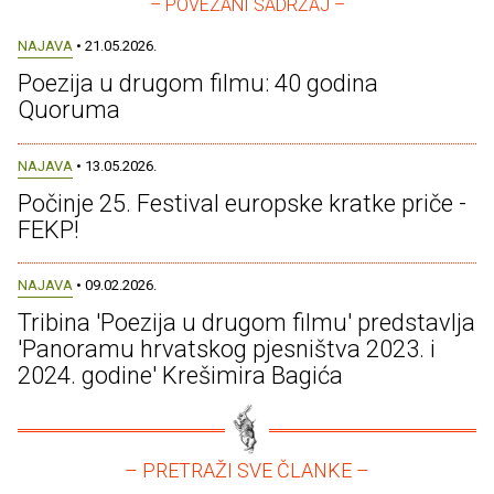
– POVEZANI SADRŽAJ –
NAJAVA
• 21.05.2026.
Poezija u drugom filmu: 40 godina
Quoruma
NAJAVA
• 13.05.2026.
Počinje 25. Festival europske kratke priče -
FEKP!
NAJAVA
• 09.02.2026.
Tribina 'Poezija u drugom filmu' predstavlja
'Panoramu hrvatskog pjesništva 2023. i
2024. godine' Krešimira Bagića
– PRETRAŽI SVE ČLANKE –